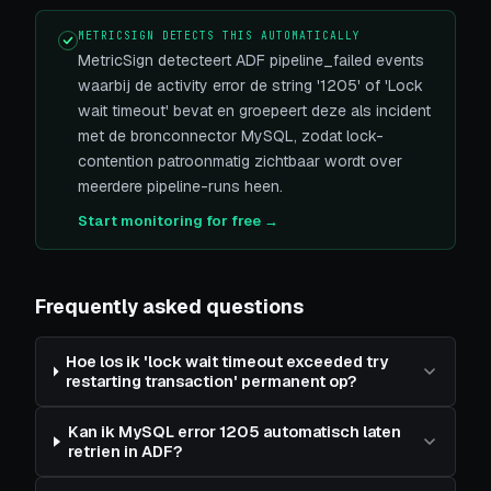
METRICSIGN DETECTS THIS AUTOMATICALLY
MetricSign detecteert ADF pipeline_failed events
waarbij de activity error de string '1205' of 'Lock
wait timeout' bevat en groepeert deze als incident
met de bronconnector MySQL, zodat lock-
contention patroonmatig zichtbaar wordt over
meerdere pipeline-runs heen.
Start monitoring for free →
Frequently asked questions
Hoe los ik 'lock wait timeout exceeded try
restarting transaction' permanent op?
Kan ik MySQL error 1205 automatisch laten
retrien in ADF?