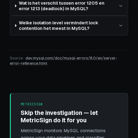
Wat is het verschil tussen error 1205 en
error 1213 (deadlock) in MySQL?
Welke isolation level vermindert lock
contention het meest in MySQL?
Source ·
dev.mysql.com/doc/mysql-errors/8.0/en/server-
error-reference.html
METRICSIGN
Skip the investigation — let
MetricSign do it for you
MetricSign monitors MySQL connections
across your data pipelines and classifies