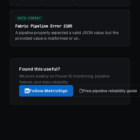
DATA-FORMAT
Fabric Pipeline Error 2105
A pipeline property expected a valid JSON value, but the
provided value is malformed or un…
Found this useful?
We post weekly on Power BI monitoring, pipeline
failures and data reliability.
Follow MetricSign
Free pipeline reliability guide