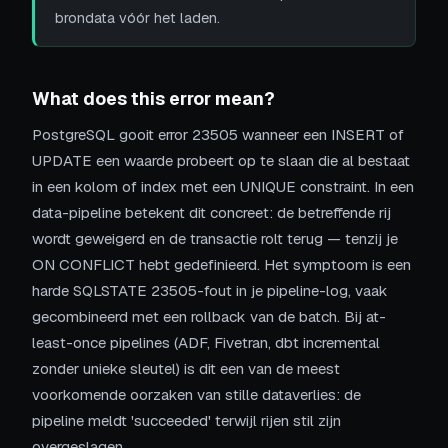
brondata vóór het laden.
What does this error mean?
PostgreSQL gooit error 23505 wanneer een INSERT of
UPDATE een waarde probeert op te slaan die al bestaat
in een kolom of index met een UNIQUE constraint. In een
data-pipeline betekent dit concreet: de betreffende rij
wordt geweigerd en de transactie rolt terug — tenzij je
ON CONFLICT hebt gedefinieerd. Het symptoom is een
harde SQLSTATE 23505-fout in je pipeline-log, vaak
gecombineerd met een rollback van de batch. Bij at-
least-once pipelines (ADF, Fivetran, dbt incremental
zonder unieke sleutel) is dit een van de meest
voorkomende oorzaken van stille dataverlies: de
pipeline meldt 'succeeded' terwijl rijen stil zijn
overgeslagen.