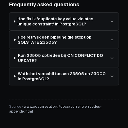
Frequently asked questions
Hoe fix ik 'duplicate key value violates
unique constraint' in PostgreSQL?
Hoe retry ik een pipeline die stopt op
SQLSTATE 23505?
Kan 23505 optreden bij ON CONFLICT DO
UPDATE?
Wat is het verschil tussen 23505 en 23000
in PostgreSQL?
Source ·
www.postgresql.org/docs/current/errcodes-
appendix.html