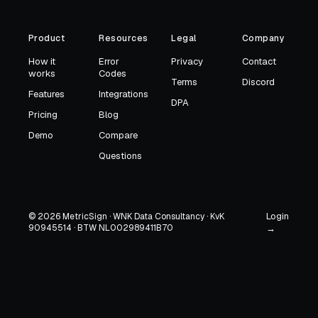
Product
Resources
Legal
Company
How it
Error
Privacy
Contact
works
Codes
Terms
Discord
Features
Integrations
DPA
Pricing
Blog
Demo
Compare
Questions
Login
© 2026 MetricSign · WNK Data Consultancy · KvK
90945514 · BTW NL002989411B70
→