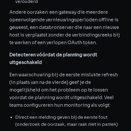
verouderd
Andere oorzaken: een gateway die meerdere
opeenvolgende vernieuwingsperioden offline is
geweest, een databronserver die naar een nieuwe
host is verplaatst zonder de verbindingsreeks bij
te werken of een verlopen OAuth token.
Detecteren vóórdat de planning wordt
uitgeschakeld
Een waarschuwing bij de eerste mislukte refresh
(in plaats van na de vierde) geef je de
mogelijkheid om het probleem op te lossen
voordat de planning wordt uitgeschakeld. Veel
teams configureren hun monitoring als volgt:
Direct een melding geven bij de eerste fout
(onderzoek de oorzaak, maar raak niet in paniek)