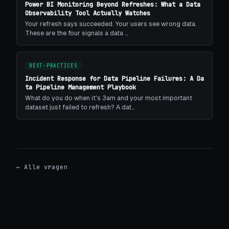
Power BI Monitoring Beyond Refreshes: What a Data
Observability Tool Actually Watches
Your refresh says succeeded. Your users see wrong data.
These are the four signals a data …
BEST-PRACTICES
Incident Response for Data Pipeline Failures: A Da
ta Pipeline Management Playbook
What do you do when it's 3am and your most important
dataset just failed to refresh? A dat…
← Alle vragen