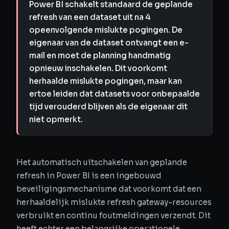
Power BI schakelt standaard de geplande
refresh van een dataset uit na 4
opeenvolgende mislukte pogingen. De
eigenaar van de dataset ontvangt een e-
mail en moet de planning handmatig
opnieuw inschakelen. Dit voorkomt
herhaalde mislukte pogingen, maar kan
ertoe leiden dat datasets voor onbepaalde
tijd verouderd blijven als de eigenaar dit
niet opmerkt.
Het automatisch uitschakelen van geplande
refresh in Power BI is een ingebouwd
beveiligingsmechanisme dat voorkomt dat een
herhaaldelijk mislukte refresh gateway-resources
verbruikt en continu foutmeldingen verzendt. Dit
heeft echter een belangrijke operationele