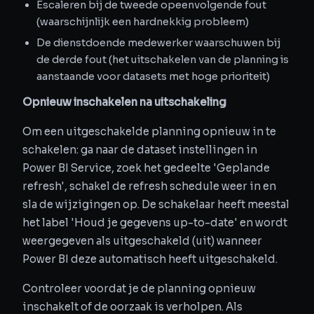
Escaleren bij de tweede opeenvolgende fout
(waarschijnlijk een hardnekkig probleem)
De dienstdoende medewerker waarschuwen bij
de derde fout (het uitschakelen van de planning is
aanstaande voor datasets met hoge prioriteit)
Opnieuw inschakelen na uitschakeling
Om een uitgeschakelde planning opnieuw in te
schakelen: ga naar de dataset instellingen in
Power BI Service, zoek het gedeelte 'Geplande
refresh', schakel de refresh schedule weer in en
sla de wijzigingen op. De schakelaar heeft meestal
het label 'Houd je gegevens up-to-date' en wordt
weergegeven als uitgeschakeld (uit) wanneer
Power BI deze automatisch heeft uitgeschakeld.
Controleer voordat je de planning opnieuw
inschakelt of de oorzaak is verholpen. Als