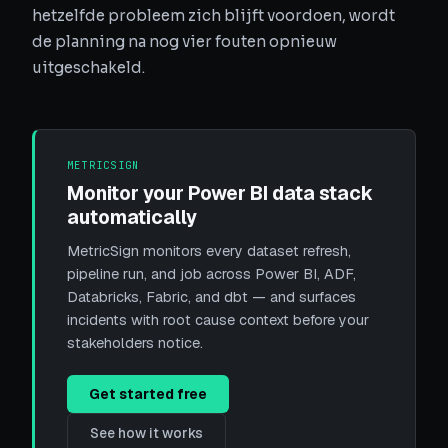
hetzelfde probleem zich blijft voordoen, wordt
de planning na nog vier fouten opnieuw
uitgeschakeld.
METRICSIGN
Monitor your Power BI data stack
automatically
MetricSign monitors every dataset refresh,
pipeline run, and job across Power BI, ADF,
Databricks, Fabric, and dbt — and surfaces
incidents with root cause context before your
stakeholders notice.
Get started free
See how it works