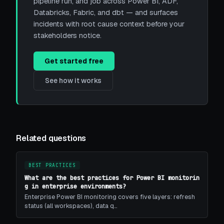
pipeline run, and job across Power BI, ADF,
Databricks, Fabric, and dbt — and surfaces
incidents with root cause context before your
stakeholders notice.
Get started free
See how it works
Related questions
BEST PRACTICES
What are the best practices for Power BI monitorin
g in enterprise environments?
Enterprise Power BI monitoring covers five layers: refresh
status (all workspaces), data q…