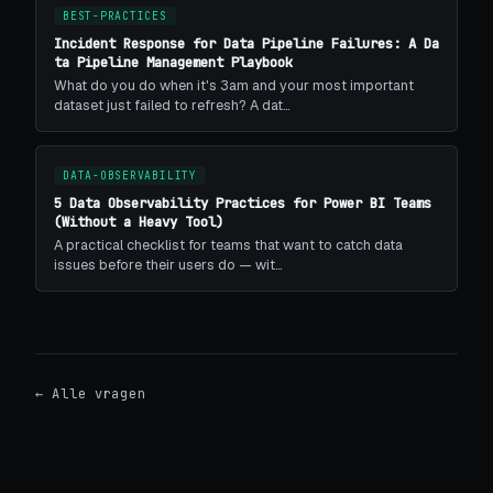
BEST-PRACTICES
Incident Response for Data Pipeline Failures: A Da
ta Pipeline Management Playbook
What do you do when it's 3am and your most important
dataset just failed to refresh? A dat…
DATA-OBSERVABILITY
5 Data Observability Practices for Power BI Teams
(Without a Heavy Tool)
A practical checklist for teams that want to catch data
issues before their users do — wit…
← Alle vragen