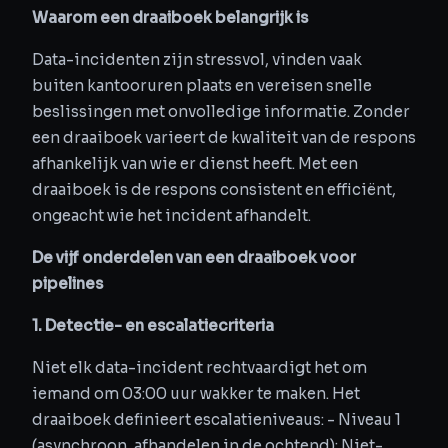
Waarom een draaiboek belangrijk is
Data-incidenten zijn stressvol, vinden vaak
buiten kantooruren plaats en vereisen snelle
beslissingen met onvolledige informatie. Zonder
een draaiboek varieert de kwaliteit van de respons
afhankelijk van wie er dienst heeft. Met een
draaiboek is de respons consistent en efficiënt,
ongeacht wie het incident afhandelt.
De vijf onderdelen van een draaiboek voor
pipelines
1. Detectie- en escalatiecriteria
Niet elk data-incident rechtvaardigt het om
iemand om 03:00 uur wakker te maken. Het
draaiboek definieert escalatieniveaus: - Niveau 1
(asynchroon, afhandelen in de ochtend): Niet-