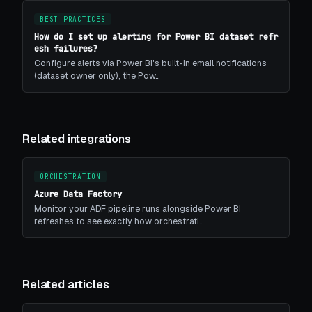
BEST PRACTICES
How do I set up alerting for Power BI dataset refr
esh failures?
Configure alerts via Power BI's built-in email notifications
(dataset owner only), the Pow…
Related integrations
ORCHESTRATION
Azure Data Factory
Monitor your ADF pipeline runs alongside Power BI
refreshes to see exactly how orchestrati…
Related articles