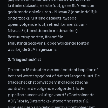
kritieke datasets, eerste fout, geen SLA-venster
gedurende enkele uren - Niveau 2 (onmiddellijk
onderzoek): Kritieke datasets, tweede
opeenvolgende fout, refresh binnen 2 uur -
Niveau 3 (dienstdoende medewerker):
Bestuursrapporten, financiële
afsluitingsgegevens, opeenvolgende fouten
waarbij de SLA in gevaar is
2. Triagechecklist
De eerste 15 minuten van een incident bepalen of
het snel wordt opgelost of dat het langer duurt. De
triagechecklist omvat de vijf diagnostische
controles in de volgende volgorde: 1. Is de
pipeline succesvol uitgevoerd? (Controleer de
ADF/Fabric/Databricks-uitvoeringsstatus) 2.
Hoeveel rijen zijn gekopieerd? (Controleer het