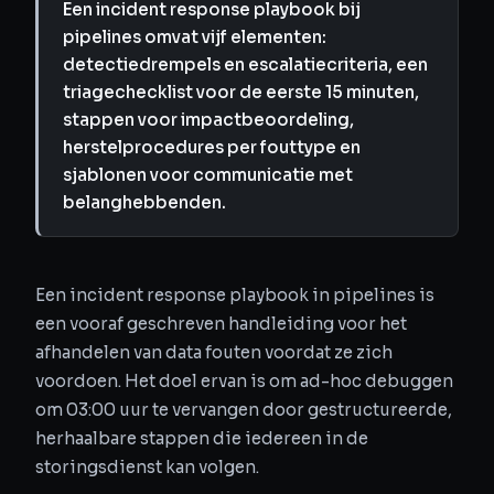
Een incident response playbook bij
pipelines omvat vijf elementen:
detectiedrempels en escalatiecriteria, een
triagechecklist voor de eerste 15 minuten,
stappen voor impactbeoordeling,
herstelprocedures per fouttype en
sjablonen voor communicatie met
belanghebbenden.
Een incident response playbook in pipelines is
een vooraf geschreven handleiding voor het
afhandelen van data fouten voordat ze zich
voordoen. Het doel ervan is om ad-hoc debuggen
om 03:00 uur te vervangen door gestructureerde,
herhaalbare stappen die iedereen in de
storingsdienst kan volgen.