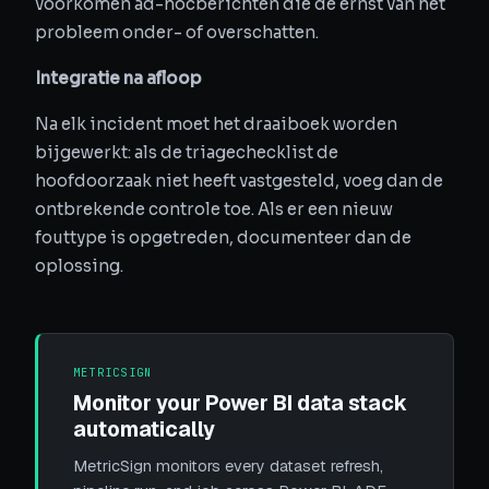
voorkomen ad-hocberichten die de ernst van het
probleem onder- of overschatten.
Integratie na afloop
Na elk incident moet het draaiboek worden
bijgewerkt: als de triagechecklist de
hoofdoorzaak niet heeft vastgesteld, voeg dan de
ontbrekende controle toe. Als er een nieuw
fouttype is opgetreden, documenteer dan de
oplossing.
METRICSIGN
Monitor your Power BI data stack
automatically
MetricSign monitors every dataset refresh,