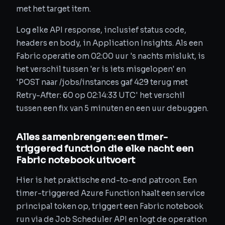
met het target item.
Log elke API response, inclusief status code,
headers en body, in Application Insights. Als een
Fabric operatie om 02:00 uur 's nachts mislukt, is
het verschil tussen 'er is iets misgelopen' en
'POST naar /jobs/instances gaf 429 terug met
Retry-After: 60 op 02:14:33 UTC' het verschil
tussen een fix van 5 minuten en een uur debuggen.
Alles samenbrengen: een timer-
triggered function die elke nacht een
Fabric notebook uitvoert
Hier is het praktische end-to-end patroon. Een
timer-triggered Azure Function haalt een service
principal token op, triggert een Fabric notebook
run via de Job Scheduler API en logt de operation