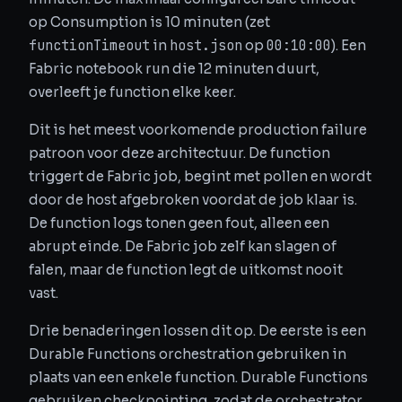
op Consumption is 10 minuten (zet
functionTimeout
host.json
00:10:00
in
op
). Een
Fabric notebook run die 12 minuten duurt,
overleeft je function elke keer.
Dit is het meest voorkomende production failure
patroon voor deze architectuur. De function
triggert de Fabric job, begint met pollen en wordt
door de host afgebroken voordat de job klaar is.
De function logs tonen geen fout, alleen een
abrupt einde. De Fabric job zelf kan slagen of
falen, maar de function legt de uitkomst nooit
vast.
Drie benaderingen lossen dit op. De eerste is een
Durable Functions orchestration gebruiken in
plaats van een enkele function. Durable Functions
gebruiken checkpointing, zodat de orchestrator