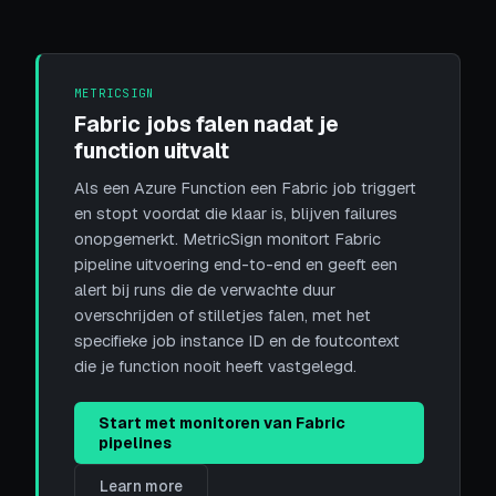
METRICSIGN
Fabric jobs falen nadat je
function uitvalt
Als een Azure Function een Fabric job triggert
en stopt voordat die klaar is, blijven failures
onopgemerkt. MetricSign monitort Fabric
pipeline uitvoering end-to-end en geeft een
alert bij runs die de verwachte duur
overschrijden of stilletjes falen, met het
specifieke job instance ID en de foutcontext
die je function nooit heeft vastgelegd.
Start met monitoren van Fabric
pipelines
Learn more