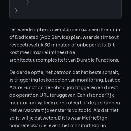
    }

}
De tweede optie is overstappen naar een Premium
of Dedicated (App Service) plan, waar de timeout
respectievelijk 30 minuten of onbeperkt is. Dit
kost meer maar elimineert de
architectuurcomplexiteit van Durable Functions.
De derde optie, het patroon dat het beste schaalt,
is triggering loskoppelen van monitoring. Laat de
Azure Function de Fabric job triggeren en direct
de operation URL teruggeven. Een afzonderlijk
monitoring systeem controleert of de job binnen
het verwachte tijdvenster is voltooid. Als dat niet
zo is, wil je dat weten. Dit is waar MetricSign
concrete waarde levert: het monitort Fabric