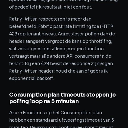
of gedeeltelijk resultaat, niet een fout.
Retry-After
respecteren is meer dan
beleefdheid. Fabric past rate limiting toe (HTTP
429) op tenant niveau. Agressiever pollen dan de
header aangeeft vergroot de kans op throttling,
wat vervolgens niet alleen je eigen function
vertraagt maar alle andere API consumers in de
tenant. Bij een 429 bevat de response zijn eigen
Retry-After
header: houd die aan of gebruik
exponential backoff.
Consumption plan timeouts stoppen je
polling loop na 5 minuten
Azure Functions op het Consumption plan
hebben een standaard uitvoeringstimeout van 5
minuten. De maximaal configureerbare timeout