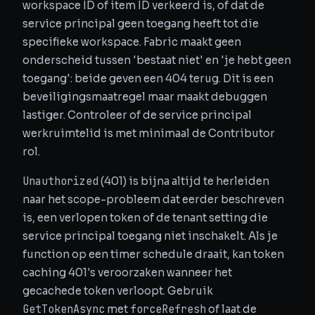
workspace ID of item ID verkeerd is, of dat de
service principal geen toegang heeft tot die
specifieke workspace. Fabric maakt geen
onderscheid tussen 'bestaat niet' en 'je hebt geen
toegang': beide geven een 404 terug. Dit is een
beveiligingsmaatregel maar maakt debuggen
lastiger. Controleer of de service principal
werkruimtelid is met minimaal de Contributor
rol.
Unauthorized
(401) is bijna altijd te herleiden
naar het scope-probleem dat eerder beschreven
is, een verlopen token of de tenant setting die
service principal toegang niet inschakelt. Als je
function op een timer schedule draait, kan token
caching 401's veroorzaken wanneer het
gecachede token verloopt. Gebruik
GetTokenAsync
forceRefresh
met
of laat de