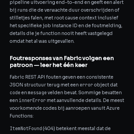
pipeline uitvoering end-to-end en geeft een alert
bij runs die de verwachte duur overschrijden of
stilletjes falen, met root cause context inclusief
het specifieke job instance ID en de foutmelding,
details die je function nooit heeft vastgelegd
omdat het al was uitgevallen.
Foutresponses van Fabric volgen een
patroon — leer het één keer
Fabric REST API fouten geven een consistente
error
JSON structuur terug met een
object dat
code
message
en
velden bevat. Sommige bevatten
innerError
een
met aanvullende details. De meest
voorkomende codes bij aanroepen vanuit Azure
Functions:
ItemNotFound
(404) betekent meestal dat de