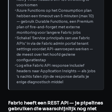
voorkomen
✓
Azure Functions op het Consumption plan
hebben een timeout van 5 minuten (max 10)
— gebruik Durable Functions, een Premium
plan of fire-and-forget met externe
monitoring voor langere Fabric jobs
✓
Schakel 'Service principals can use Fabric
APIs' in via de Fabric admin portal tenant
settings voordat API-aanroepen werken —
de meest over het hoofd geziene
configuratiestap
✓
Log elke Fabric API response inclusief
headers naar Application Insights — als jobs
's nachts falen zijn de response details je
enige diagnostisch middel
Fabric heeft een REST API — je pipelines
gebruiken die waarschijnlijk nog niet