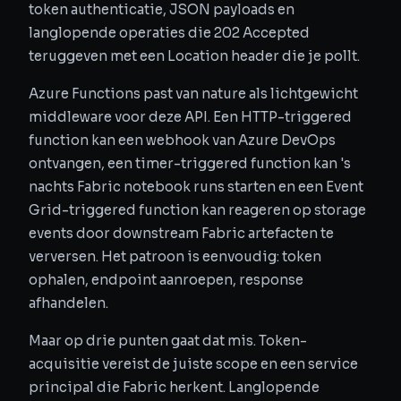
token authenticatie, JSON payloads en
langlopende operaties die 202 Accepted
teruggeven met een Location header die je pollt.
Azure Functions past van nature als lichtgewicht
middleware voor deze API. Een HTTP-triggered
function kan een webhook van Azure DevOps
ontvangen, een timer-triggered function kan 's
nachts Fabric notebook runs starten en een Event
Grid-triggered function kan reageren op storage
events door downstream Fabric artefacten te
verversen. Het patroon is eenvoudig: token
ophalen, endpoint aanroepen, response
afhandelen.
Maar op drie punten gaat dat mis. Token-
acquisitie vereist de juiste scope en een service
principal die Fabric herkent. Langlopende