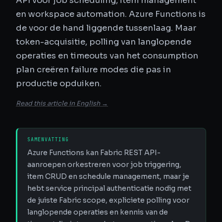
API voor job scheduling, item management
en workspace automation. Azure Functions is
de voor de hand liggende tussenlaag. Maar
token-acquisitie, polling van langlopende
operaties en timeouts van het consumption
plan creëren failure modes die pas in
productie opduiken.
Read this article in English →
SAMENVATTING
Azure Functions kan Fabric REST API-
aanroepen orkestreren voor job triggering,
item CRUD en schedule management, maar je
hebt service principal authenticatie nodig met
de juiste Fabric scope, expliciete polling voor
langlopende operaties en kennis van de