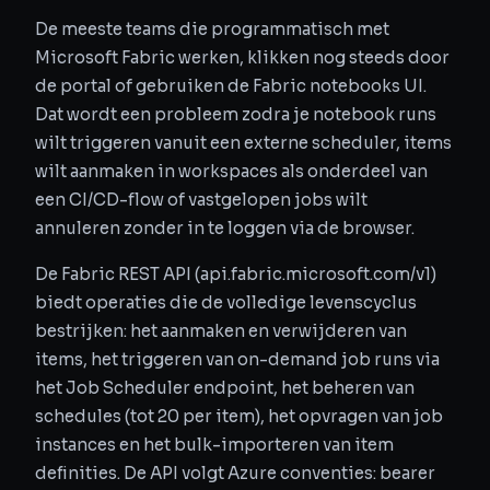
De meeste teams die programmatisch met
Microsoft Fabric werken, klikken nog steeds door
de portal of gebruiken de Fabric notebooks UI.
Dat wordt een probleem zodra je notebook runs
wilt triggeren vanuit een externe scheduler, items
wilt aanmaken in workspaces als onderdeel van
een CI/CD-flow of vastgelopen jobs wilt
annuleren zonder in te loggen via de browser.
De Fabric REST API (api.fabric.microsoft.com/v1)
biedt operaties die de volledige levenscyclus
bestrijken: het aanmaken en verwijderen van
items, het triggeren van on-demand job runs via
het Job Scheduler endpoint, het beheren van
schedules (tot 20 per item), het opvragen van job
instances en het bulk-importeren van item
definities. De API volgt Azure conventies: bearer