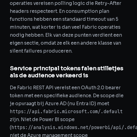
operaties vereisen polling logic die Retry-After
headers respecteert. En consumption plan
functions hebben een standaard timeout van 5
minuten, wat korter is dan veel Fabric operaties
nodig hebben. Elk van deze punten verdient een
eigen sectie, omdat ze elk een andere klasse van
silent failures produceren.
Service principal tokens falen stilletjes
als de audience verkeerd is
De Fabric REST API vereist een OAuth 2.0 bearer
token met een specifieke audience. De scope die
je opvraagt bij Azure AD (nu Entra ID) moet
https://api.fabric.microsoft.com/.default
zijn. Niet de Power BI scope
https://analysis.windows.net/powerbi/api/.def
(
niet de Azure management scope