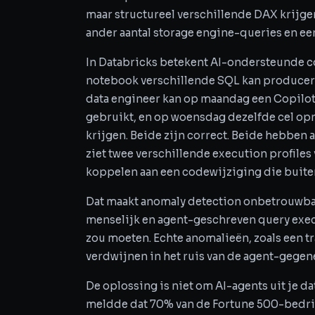
maar structureel verschillende DAX krijge
ander aantal storage engine-queries en ee
In Databricks betekent AI-ondersteunde c
notebook verschillende SQL kan producere
data engineer kan op maandag een Copilo
gebruikt, en op woensdag dezelfde cel o
krijgen. Beide zijn correct. Beide hebbe
ziet twee verschillende execution profiles
koppelen aan een codewijziging die buiten
Dat maakt anomaly detection onbetrouwbaar
menselijk en agent-geschreven query execut
zou moeten. Echte anomalieën, zoals een t
verdwijnen in het ruis van de agent-gegen
De oplossing is niet om AI-agents uit je da
meldde dat 70% van de Fortune 500-bedrij