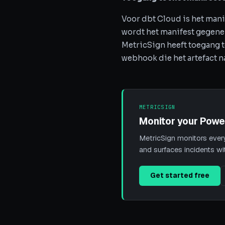
Voor dbt Cloud is het mani
wordt het manifest gegene
MetricSign heeft toegang t
webhook die het artefact na
METRICSIGN
Monitor your Powe
MetricSign monitors every
and surfaces incidents wi
Get started free