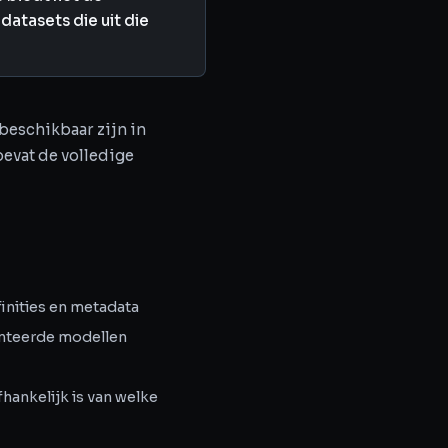
atasets die uit die
 beschikbaar zijn in
bevat de volledige
finities en metadata
nteerde modellen
hankelijk is van welke