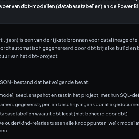
voer van dbt-modellen (databasetabellen) en de Power BI d
t.json
) is een van de rijkste bronnen voor datalineage die
ordt automatisch gegenereerd door dbt bij elke build en 
uur van het dbt-project.
 JSON-bestand dat het volgende bevat:
k model, seed, snapshot en test in het project, met hun SQL-de
namen, gegevenstypen en beschrijvingen voor alle gedocume
atabasetabellen waaruit dbt leest (niet beheerd door dbt)
 De ouder/kind-relaties tussen alle knooppunten, welk model af
nen