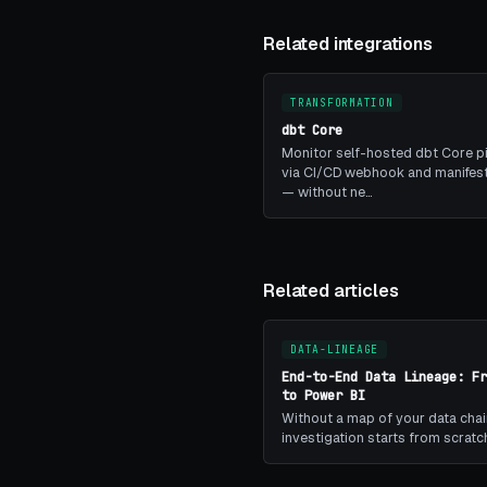
Related integrations
TRANSFORMATION
dbt Core
Monitor self-hosted dbt Core p
via CI/CD webhook and manifest
— without ne…
Related articles
DATA-LINEAGE
End-to-End Data Lineage: Fr
to Power BI
Without a map of your data chai
investigation starts from scratc