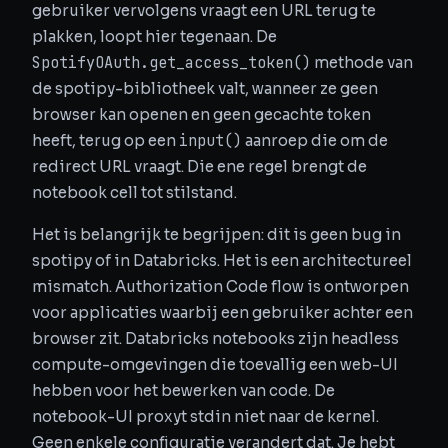
gebruiker vervolgens vraagt een URL terug te
plakken, loopt hier tegenaan. De
SpotifyOAuth.get_access_token()
methode van
de spotipy-bibliotheek valt, wanneer ze geen
browser kan openen en geen gecachte token
input()
heeft, terug op een
aanroep die om de
redirect URL vraagt. Die ene regel brengt de
notebook cell tot stilstand.
Het is belangrijk te begrijpen: dit is geen bug in
spotipy of in Databricks. Het is een architectureel
mismatch. Authorization Code flow is ontworpen
voor applicaties waarbij een gebruiker achter een
browser zit. Databricks notebooks zijn headless
compute-omgevingen die toevallig een web-UI
hebben voor het bewerken van code. De
notebook-UI proxyt stdin niet naar de kernel.
Geen enkele configuratie verandert dat. Je hebt