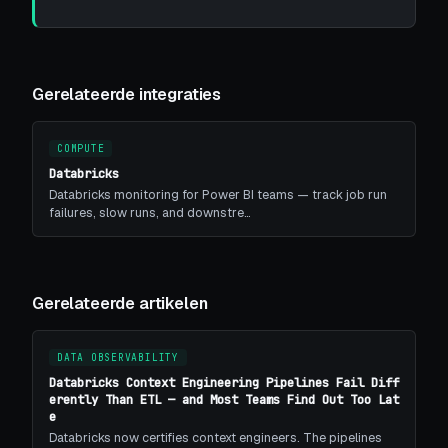
Gerelateerde integraties
COMPUTE
Databricks
Databricks monitoring for Power BI teams — track job run
failures, slow runs, and downstre…
Gerelateerde artikelen
DATA OBSERVABILITY
Databricks Context Engineering Pipelines Fail Diff
erently Than ETL — and Most Teams Find Out Too Lat
e
Databricks now certifies context engineers. The pipelines