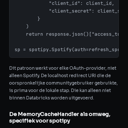
            "client_id": client_id,

            "client_secret": client_secr
        }

    )

    return response.json()["access_token
sp = spotipy.Spotify(auth=refresh_spoti
Dit patroon werkt voor elke OAuth-provider, niet
alleen Spotify. De localhost redirect URI die de
oorspronkelijke communitygebruiker gebruikte,
is prima voor de lokale stap. Die kan alleen niet
binnen Databricks worden uitgevoerd.
De MemoryCacheHandler als omweg,
specifiek voor spotipy