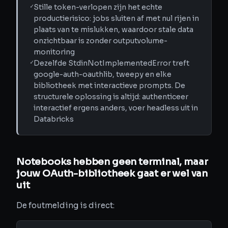
✓
Stille token-verlopen zijn het echte
productierisico: jobs sluiten af met nul rijen in
plaats van te mislukken, waardoor stale data
onzichtbaar is zonder outputvolume-
monitoring
✓
Dezelfde StdinNotImplementedError treft
google-auth-oauthlib, tweepy en elke
bibliotheek met interactieve prompts. De
structurele oplossing is altijd: authenticeer
interactief ergens anders, voer headless uit in
Databricks
Notebooks hebben geen terminal, maar
jouw OAuth-bibliotheek gaat er wel van
uit
De foutmelding is direct: