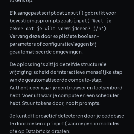
tokens op.
input()
Elk aangepast script dat
gebruikt voor
input('Weet je
bevestigingsprompts zoals
zeker dat je wilt verwijderen? j/n')
.
Vervang deze door expliciete boolean-
parameters of configuratievlaggen bij
geautomatiseerde omgevingen.
De oplossing is altijd dezelfde structurele
wijziging: scheid de interactieve menselijke stap
van de geautomatiseerde compute-stap.
Authenticeer waar je een browser en toetsenbord
hebt. Voer uit waar je compute en een scheduler
hebt. Stuur tokens door, nooit prompts.
Je kunt dit proactief detecteren door je codebase
input(
te doorzoeken op
aanroepen in modules
die op Databricks draaien: