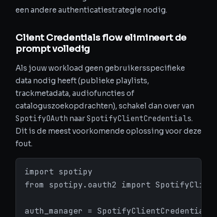
een andere authenticatiestrategie nodig.
Client Credentials flow elimineert de
prompt volledig
Als jouw workload geen gebruikersspecifieke
data nodig heeft (publieke playlists,
trackmetadata, audiofuncties of
cataloguszoekopdrachten), schakel dan over van
SpotifyOAuth
SpotifyClientCredentials
naar
.
Dit is de meest voorkomende oplossing voor deze
fout.
import spotipy

from spotipy.oauth2 import SpotifyClient
auth_manager = SpotifyClientCredentials(