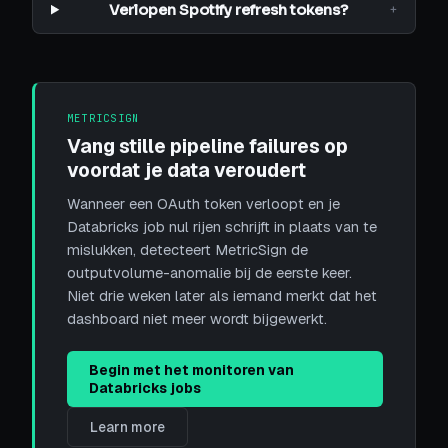
Verlopen Spotify refresh tokens?
+
METRICSIGN
Vang stille pipeline failures op
voordat je data veroudert
Wanneer een OAuth token verloopt en je
Databricks job nul rijen schrijft in plaats van te
mislukken, detecteert MetricSign de
outputvolume-anomalie bij de eerste keer.
Niet drie weken later als iemand merkt dat het
dashboard niet meer wordt bijgewerkt.
Begin met het monitoren van
Databricks jobs
Learn more