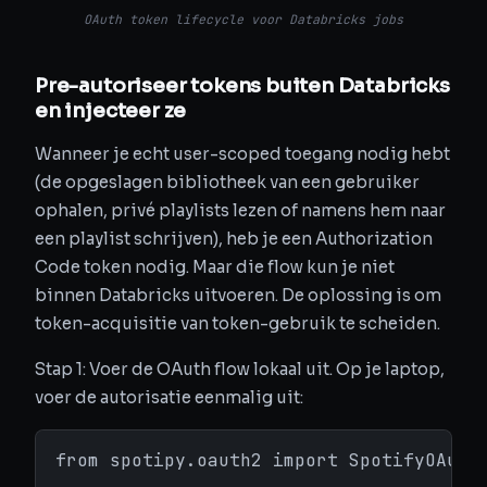
OAuth token lifecycle voor Databricks jobs
Pre-autoriseer tokens buiten Databricks
en injecteer ze
Wanneer je echt user-scoped toegang nodig hebt
(de opgeslagen bibliotheek van een gebruiker
ophalen, privé playlists lezen of namens hem naar
een playlist schrijven), heb je een Authorization
Code token nodig. Maar die flow kun je niet
binnen Databricks uitvoeren. De oplossing is om
token-acquisitie van token-gebruik te scheiden.
Stap 1: Voer de OAuth flow lokaal uit. Op je laptop,
voer de autorisatie eenmalig uit:
from spotipy.oauth2 import SpotifyOAuth
